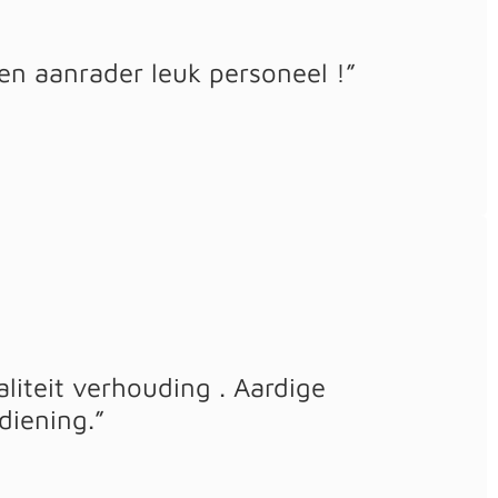
en aanrader leuk personeel !”
aliteit verhouding . Aardige
diening.”