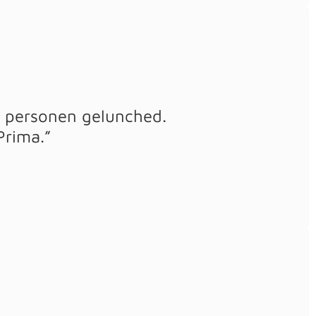
6 personen gelunched.
Prima.”