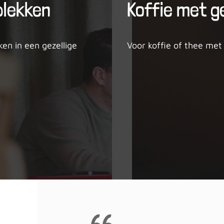
plekken
Koffie met g
en in een gezellige
Voor koffie of thee met