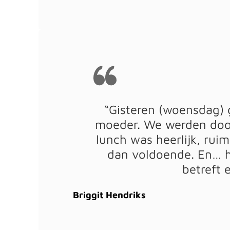
“Gisteren (woensdag) 
moeder. We werden door
lunch was heerlijk, ruim
dan voldoende. En… he
betreft 
Briggit Hendriks