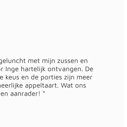
geluncht met mijn zussen en
 Inge hartelijk ontvangen. De
e keus en de porties zijn meer
erlijke appeltaart. Wat ons
een aanrader! “