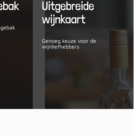
ebak
Uitgebreide
wijnkaart
 gebak
Genoeg keuze voor de
wijnliefhebbers