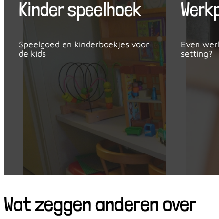
Kinder speelhoek
Werk
Speelgoed en kinderboekjes voor
Even werk
de kids
setting?
Wat zeggen anderen over