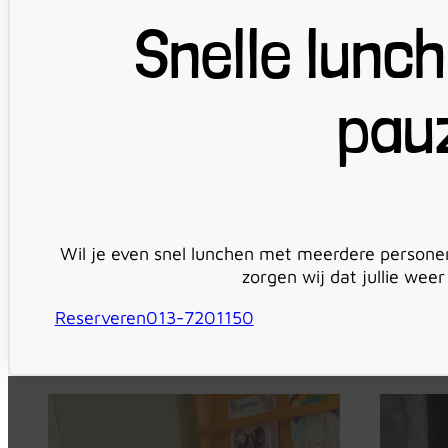
Snelle lunch
pau
Wil je even snel lunchen met meerdere personen
zorgen wij dat jullie wee
Reserveren
013-7201150